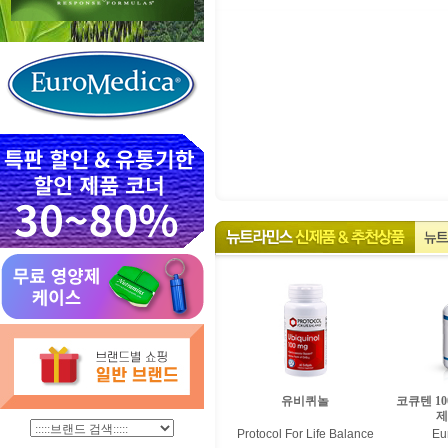
유비퀴놀
코큐텐 10
제
Protocol For Life Balance
Eu