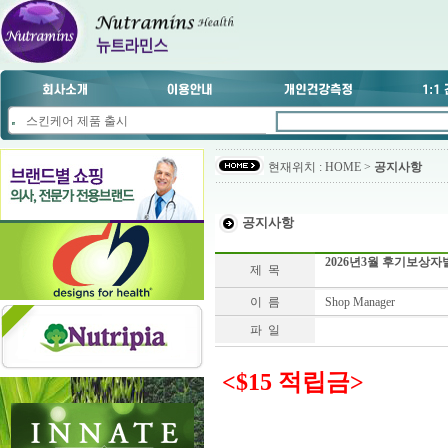
스킨케어 제품 출시
현재위치 : HOME >
공지사항
공지사항
2026년3월 후기보상자
제 목
이 름
Shop Manager
파 일
<$15 적립금>