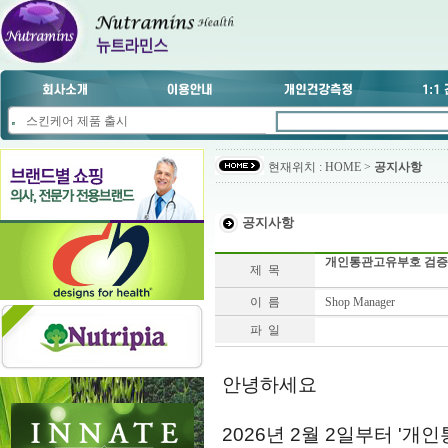
스킨케어 제품 출시
현재위치 : HOME >
공지사항
공지사항
개인통관고유부호 검증
제 목
이 름
Shop Manager
파 일
안녕하세요
2026년 2월 2일부터 '