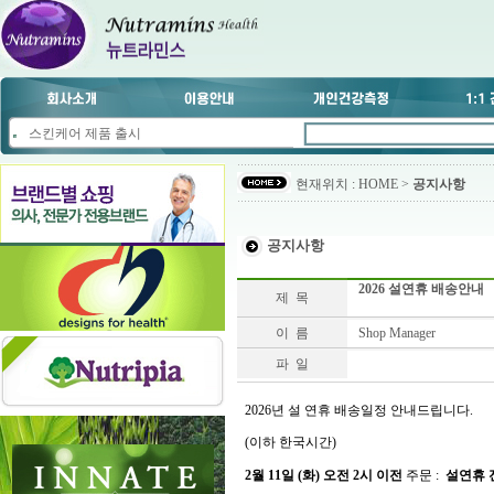
스킨케어 제품 출시
현재위치 : HOME >
공지사항
공지사항
2026 설연휴 배송안내
제 목
이 름
Shop Manager
파 일
2026년 설 연휴 배송일정 안내드립니다.
(이하 한국시간)
2월 11일 (화) 오전 2시 이전
주문 :
설연휴 전